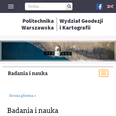
Toggle
navigation
Politechnika
Wydział Geodezji
Warszawska
i Kartografii
Badania i nauka
Togg
navi
Strona główna
»
Badania i nauka