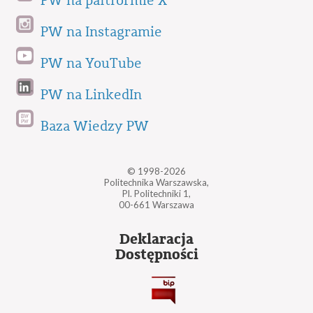
PW na paltformie X
PW na Instagramie
PW na YouTube
PW na LinkedIn
Baza Wiedzy PW
© 1998-2026
Politechnika Warszawska,
Pl. Politechniki 1,
00-661 Warszawa
Deklaracja
Dostępności