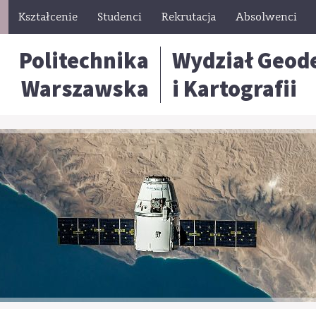
Kształcenie
Studenci
Rekrutacja
Absolwenci
Politechnika
Wydział Geode
Warszawska
i Kartografii