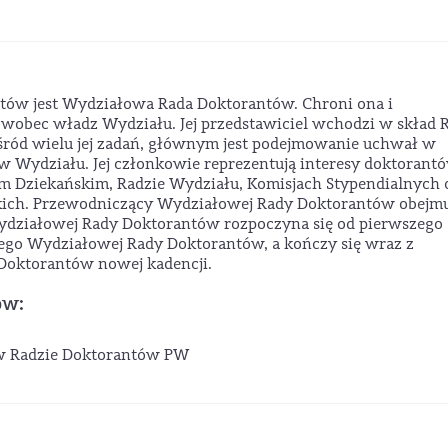
w jest Wydziałowa Rada Doktorantów. Chroni ona i
 wobec władz Wydziału. Jej przedstawiciel wchodzi w skład 
śród wielu jej zadań, głównym jest podejmowanie uchwał w
w Wydziału. Jej członkowie reprezentują interesy doktorant
m Dziekańskim, Radzie Wydziału, Komisjach Stypendialnych 
ckich. Przewodniczący Wydziałowej Rady Doktorantów obejm
 Wydziałowej Rady Doktorantów rozpoczyna się od pierwszego
ego Wydziałowej Rady Doktorantów, a kończy się wraz z
Doktorantów nowej kadencji.
ów:
w Radzie Doktorantów PW