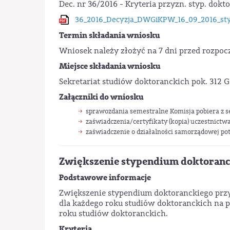
Dec. nr 36/2016 - Kryteria przyzn. styp. dokt
36_2016_Decyzja_DWGiKPW_16_09_2016_st
Termin składania wniosku
Wniosek należy złożyć na 7 dni przed rozpo
Miejsce składania wniosku
Sekretariat studiów doktoranckich pok. 312 G
Załączniki do wniosku
sprawozdania semestralne Komisja pobiera z 
zaświadczenia/certyfikaty (kopia) uczestnictw
zaświadczenie o działalności samorządowej p
Zwiększenie stypendium doktoranc
Podstawowe informacje
Zwiększenie stypendium doktoranckiego przy
dla każdego roku studiów doktoranckich na
roku studiów doktoranckich.
Kryteria