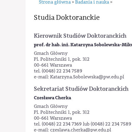
Strona główna
Badania i nauka
»
»
Studia Doktoranckie
Kierownik Studiów Doktoranckich
prof. dr hab. inż. Katarzyna Sobolewska-Mik
Gmach Główny
Pl. Politechniki 1, pok. 312
00-661 Warszawa
tel. (0048) 22 234 7589
e-mail: Katarzyna.Sobolewska@pw.edu.pl
Sekretariat Studiów Doktoranckich
Czesława Cherka
Gmach Główny
Pl. Politechniki 1, pok. 312
00-661 Warszawa
tel. (0048) 22 234 7369 lub (0048) 22 234 7589
e-mail: czeslawa.cherka@pw.edu.pl