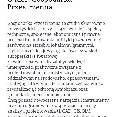
Przestrzenna
Gospodarka Przestrzenna to studia skierowane
do wszystkich, którzy chcą zrozumieć aspekty
techniczne, społeczne, ekonomiczne i prawne
procesu formułowania polityki przestrzennej
zarówno na szczeblu lokalnym (gminnym),
regionalnym, krajowym, jak również w skali
europejskiej i światowej.
Są zainteresowani, by zdobyć wiedzę i
umiejętności praktyczne związane z
projektowaniem urbanistycznym, oceną
oddziaływań na środowisko, opracowaniami
ekofizjograficznymi, działaniami związanymi z
rewitalizacją i ochroną krajobrazu oraz
gospodarką nieruchomościami.
Chcą poznać nowoczesne narzędzia i instrumenty
oraz oprogramowanie wspierające procesy
analizy i projektowania tj. CAD, GIS, BIM.
Są zainteresowani zdobyciem niezbędnej wiedzy,