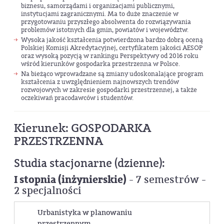
biznesu, samorządami i organizacjami publicznymi,
instytucjami zagranicznymi. Ma to duże znaczenie w
przygotowaniu przyszłego absolwenta do rozwiązywania
problemów istotnych dla gmin, powiatów i województw.
Wysoka jakość kształcenia potwierdzona bardzo dobrą oceną
Polskiej Komisji Akredytacyjnej, certyfikatem jakości AESOP
oraz wysoką pozycją w rankingu Perspektywy od 2016 roku
wśród kierunków gospodarka przestrzenna w Polsce.
Na bieżąco wprowadzane są zmiany udoskonalające program
kształcenia z uwzględnieniem najnowszych trendów
rozwojowych w zakresie gospodarki przestrzennej, a także
oczekiwań pracodawców i studentów.
Kierunek: GOSPODARKA
PRZESTRZENNA
Studia stacjonarne (dzienne):
I stopnia (inżynierskie)
- 7 semestrów -
2 specjalności
Urbanistyka w planowaniu
przestrzennym