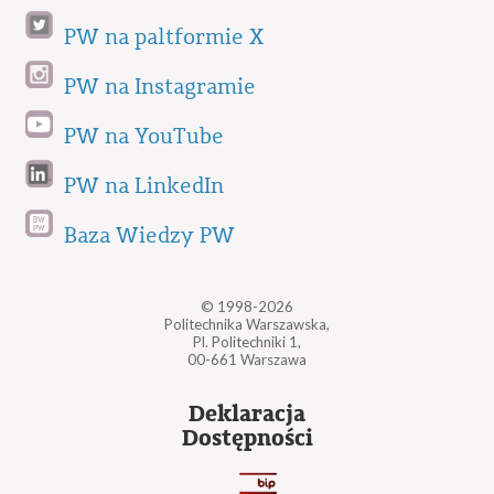
PW na paltformie X
PW na Instagramie
PW na YouTube
PW na LinkedIn
Baza Wiedzy PW
© 1998-2026
Politechnika Warszawska,
Pl. Politechniki 1,
00-661 Warszawa
Deklaracja
Dostępności