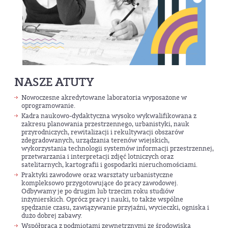
NASZE ATUTY
Nowoczesne akredytowane laboratoria wyposażone w
oprogramowanie.
Kadra naukowo-dydaktyczna wysoko wykwalifikowana z
zakresu planowania przestrzennego, urbanistyki, nauk
przyrodniczych, rewitalizacji i rekultywacji obszarów
zdegradowanych, urządzania terenów wiejskich,
wykorzystania technologii systemów informacji przestrzennej,
przetwarzania i interpretacji zdjęć lotniczych oraz
satelitarnych, kartografii i gospodarki nieruchomościami.
Praktyki zawodowe oraz warsztaty urbanistyczne
kompleksowo przygotowujące do pracy zawodowej.
Odbywamy je po drugim lub trzecim roku studiów
inżynierskich. Oprócz pracy i nauki, to także wspólne
spędzanie czasu, zawiązywanie przyjaźni, wycieczki, ogniska i
dużo dobrej zabawy.
Współpraca z podmiotami zewnętrznymi ze środowiska