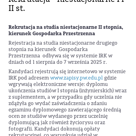
II st.
Rekrutacja na studia niestacjonarne II stopnia,
kierunek Gospodarka Przestrzenna
Rejestracja na studia niestacjonarne drugiego
stopnia na kierunek Gospodarka
Przestrzenna odbywa się w systemie IRK w
dniach od 1 sierpnia do 7 września 2025 r.
Kandydaci rejestrują się internetowo w systemie
IRK pod adresem
www.zapisy.pw.edu.pl
gdzie
wgrywają elektroniczne wersje: dyplomu
ukończenia studiów I stopnia (inżynierskich) wraz
z suplementem, a w przypadku gdy uczelnia nie
zdążyła go wydać zaświadczenia o zdaniu
egzaminu dyplomowego zawierającego średnią
ocen ze studiów wydanego przez uczelnię
dyplomującą jak również życiorysu oraz
fotografii. Kandydaci dokonują opłaty
rekrutacyjnej, co warunkuje udział w