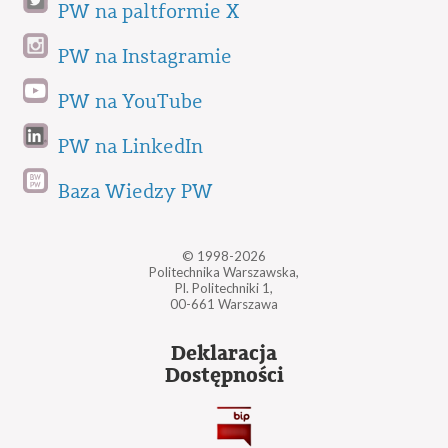
PW na paltformie X
PW na Instagramie
PW na YouTube
PW na LinkedIn
Baza Wiedzy PW
© 1998-2026
Politechnika Warszawska,
Pl. Politechniki 1,
00-661 Warszawa
Deklaracja
Dostępności