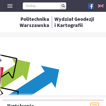
Toggle
navigation
Politechnika
Wydział Geodezji
Warszawska
i Kartografii