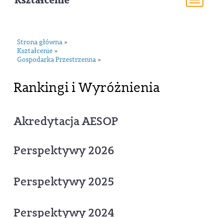
Kształcenie
Togg
navi
Strona główna
»
Kształcenie
»
Gospodarka Przestrzenna
»
Rankingi i Wyróżnienia
Akredytacja AESOP
Perspektywy 2026
Perspektywy 2025
Perspektywy 2024