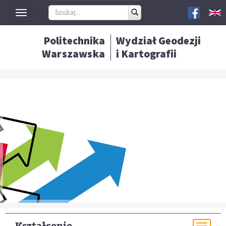
Toggle
navigation
Politechnika
Wydział Geodezji
Warszawska
i Kartografii