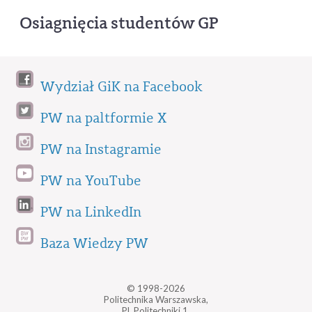
Osiagnięcia studentów GP
Wydział GiK na Facebook
PW na paltformie X
PW na Instagramie
PW na YouTube
PW na LinkedIn
Baza Wiedzy PW
© 1998-2026
Politechnika Warszawska,
Pl. Politechniki 1,