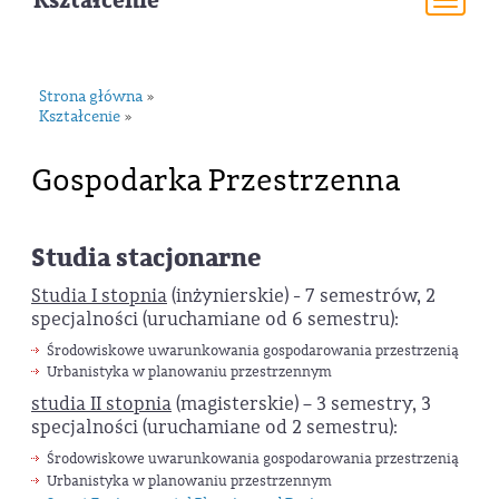
Kształcenie
Togg
navi
Strona główna
»
Kształcenie
»
Gospodarka Przestrzenna
Studia stacjonarne
Studia I stopnia
(inżynierskie) - 7 semestrów, 2
specjalności (uruchamiane od 6 semestru):
Środowiskowe uwarunkowania gospodarowania przestrzenią
Urbanistyka w planowaniu przestrzennym
studia II stopnia
(magisterskie) – 3 semestry, 3
specjalności (uruchamiane od 2 semestru):
Środowiskowe uwarunkowania gospodarowania przestrzenią
Urbanistyka w planowaniu przestrzennym