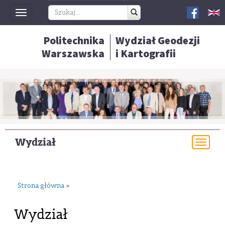
Toggle
navigation
Politechnika
Wydział Geodezji
Warszawska
i Kartografii
Wydział
Togg
navi
Strona główna
»
Wydział