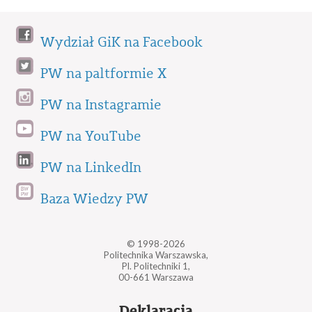
Wydział GiK na Facebook
PW na paltformie X
PW na Instagramie
PW na YouTube
PW na LinkedIn
Baza Wiedzy PW
© 1998-2026
Politechnika Warszawska,
Pl. Politechniki 1,
00-661 Warszawa
Deklaracja