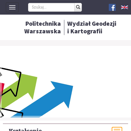
Toggle
navigation
Politechnika
Wydział Geodezji
Warszawska
i Kartografii