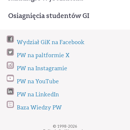
Osiagnięcia studentów GI
Wydział GiK na Facebook
PW na paltformie X
PW na Instagramie
PW na YouTube
PW na LinkedIn
Baza Wiedzy PW
© 1998-2026