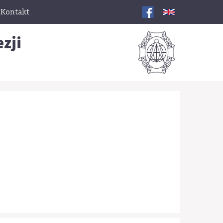
Kontakt
zji