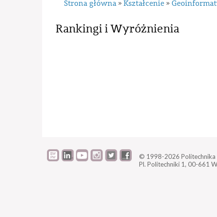
Strona główna
Kształcenie
Geoinformat
»
»
Rankingi i Wyróżnienia
© 1998-2026
Politechnik
Pl. Politechniki 1,
00-661 W