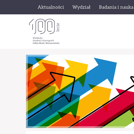
Aktualności
Wydział
Badania i nauka