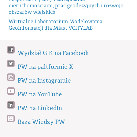
nieruchomościami, prac geodezyjnych i rozwoju
obszarów wiejskich
Wirtualne Laboratorium Modelowania
Geoinformacji dla Miast VCITYLAB
Wydział GiK na Facebook
PW na paltformie X
PW na Instagramie
PW na YouTube
PW na LinkedIn
Baza Wiedzy PW