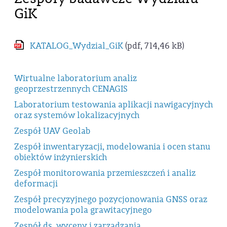
GiK
KATALOG_Wydzial_GiK
(pdf, 714,46 kB)
Wirtualne laboratorium analiz
geoprzestrzennych CENAGIS
Laboratorium testowania aplikacji nawigacyjnych
oraz systemów lokalizacyjnych
Zespół UAV Geolab
Zespół inwentaryzacji, modelowania i ocen stanu
obiektów inżynierskich
Zespół monitorowania przemieszczeń i analiz
deformacji
Zespół precyzyjnego pozycjonowania GNSS oraz
modelowania pola grawitacyjnego
Zespół ds. wyceny i zarządzania