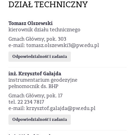
DZIAŁ TECHNICZNY
Tomasz Olszewski
kierownik działu technicznego
Gmach Główny, pok. 303
e-mail: tomasz.olszewski3@pw.edu.pl
Odpowiedzialność i zadania
inż. Krzysztof Gałajda
instrumentarium geodezyjne
pełnomocnik ds. BHP
Gmach Główny, pok. 17
tel. 22 234 7817
e-mail: krzysztof.galajda@pw.edu.pl
Odpowiedzialność i zadania